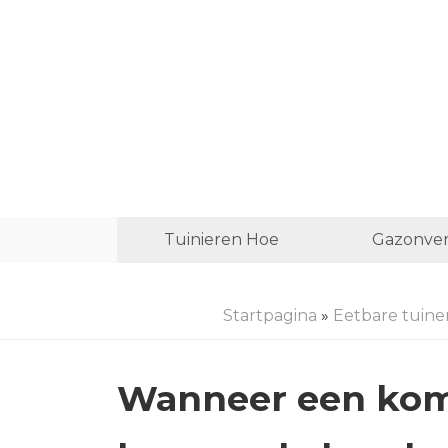
Tuinieren Hoe
Gazonver
Startpagina
»
Eetbare tuine
Wanneer een ko