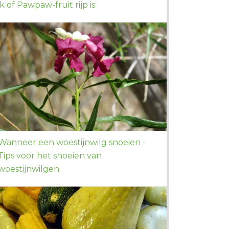
ik of Pawpaw-fruit rijp is
Wanneer een woestijnwilg snoeien -
Tips voor het snoeien van
woestijnwilgen