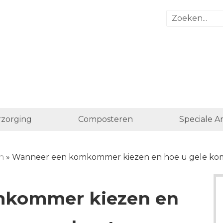
zorging
Composteren
Speciale A
n
» Wanneer een komkommer kiezen en hoe u gele k
mkommer kiezen en