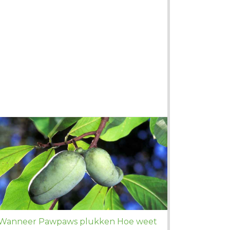
Wanneer Pawpaws plukken Hoe weet