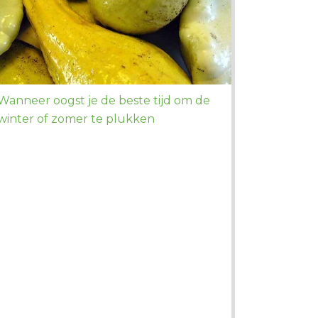
Wanneer oogst je de beste tijd om de
winter of zomer te plukken