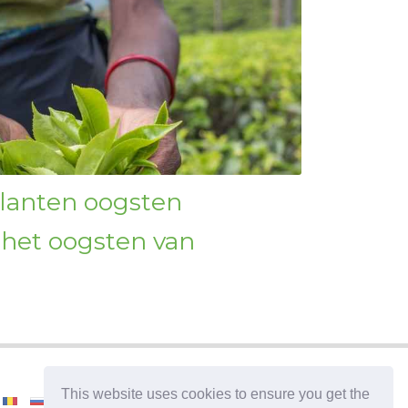
lanten oogsten
 het oogsten van
This website uses cookies to ensure you get the