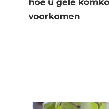
hoe u gele komk
voorkomen