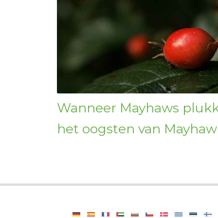
Wanneer Mayhaws plukke
het oogsten van Mayhaw-