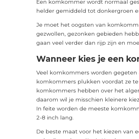
Een komkommer wordt normaal gesp
helder gemiddeld tot donkergroen en 
Je moet het oogsten van komkommer
gezwollen, gezonken gebieden hebb
gaan veel verder dan rijp zijn en m
Wanneer kies je een 
Veel komkommers worden gegeten als
komkommers plukken voordat ze te 
komkommers hebben over het algeme
daarom wil je misschien kleinere kiez
In feite worden de meeste komkomm
2-8 inch lang.
De beste maat voor het kiezen van