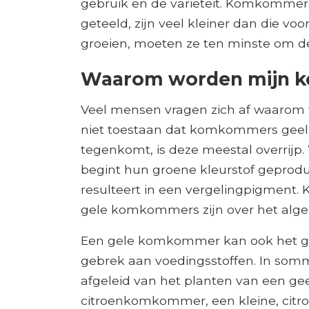
gebruik en de variëteit. Komkommer
geteeld, zijn veel kleiner dan die 
groeien, moeten ze ten minste om d
Waarom worden mijn 
Veel mensen vragen zich af waaro
niet toestaan ​​dat komkommers gee
tegenkomt, is deze meestal overrij
begint hun groene kleurstof geproduc
resulteert in een vergelingpigment
gele komkommers zijn over het alge
Een gele komkommer kan ook het gevo
gebrek aan voedingsstoffen. In som
afgeleid van het planten van een geel
citroenkomkommer, een kleine, citroe