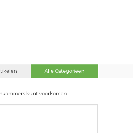
rtikelen
Alle Categorieën
omkommers kunt voorkomen