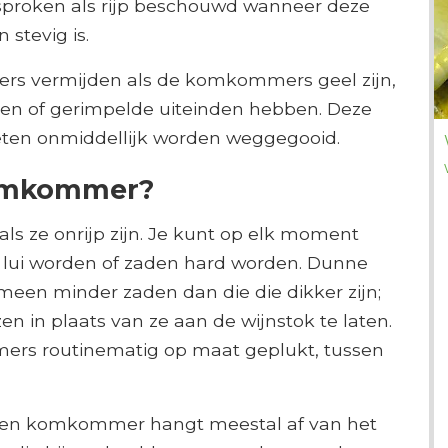
roken als rijp beschouwd wanneer deze
stevig is.
s vermijden als de komkommers geel zijn,
en of gerimpelde uiteinden hebben. Deze
oeten onmiddellijk worden weggegooid.
komkommer?
 ze onrijp zijn. Je kunt op elk moment
lui worden of zaden hard worden. Dunne
en minder zaden dan die die dikker zijn;
en in plaats van ze aan de wijnstok te laten.
ers routinematig op maat geplukt, tussen
 een komkommer hangt meestal af van het