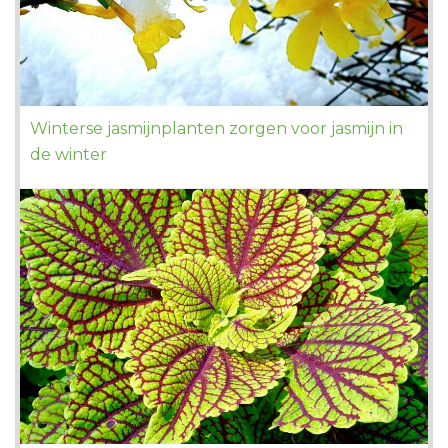
Winterse jasmijnplanten zorgen voor jasmijn in
de winter