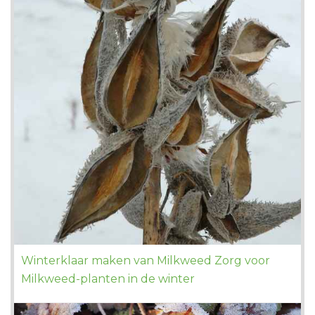
Winterklaar maken van Milkweed Zorg voor
Milkweed-planten in de winter