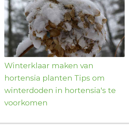
Winterklaar maken van
hortensia planten Tips om
winterdoden in hortensia's te
voorkomen