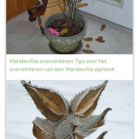
Mandevillas overwinteren Tips voor het
overwinteren van een Mandevilla-wijnstok