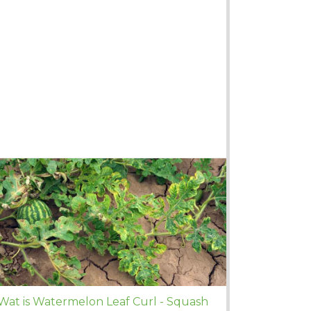
Wat is Watermelon Leaf Curl - Squash