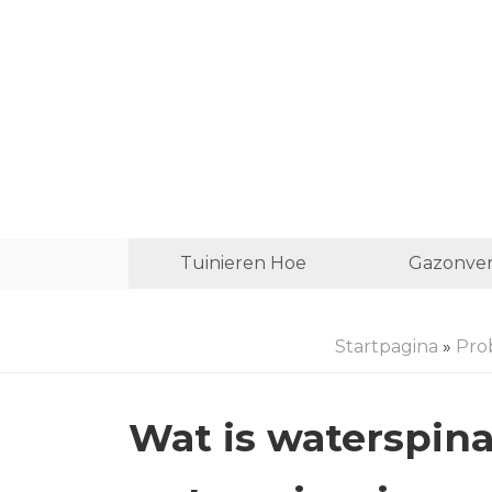
Tuinieren Hoe
Gazonver
Startpagina
»
Pro
Wat is waterspin