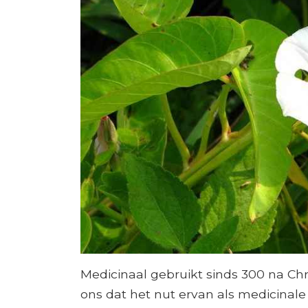
Medicinaal gebruikt sinds 300 na Chri
ons dat het nut ervan als medicinale