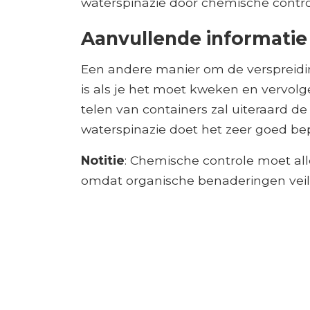
waterspinazie door chemische contro
Aanvullende informatie
Een andere manier om de verspreidi
is als je het moet kweken en vervolg
telen van containers zal uiteraard de
waterspinazie doet het zeer goed bep
Notitie
: Chemische controle moet all
omdat organische benaderingen veilige