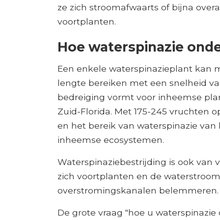
ze zich stroomafwaarts of bijna over
voortplanten.
Hoe waterspinazie onde
Een enkele waterspinazieplant kan 
lengte bereiken met een snelheid va
bedreiging vormt voor inheemse plan
Zuid-Florida. Met 175-245 vruchten op
en het bereik van waterspinazie van 
inheemse ecosystemen.
Waterspinaziebestrijding is ook va
zich voortplanten en de waterstroom 
overstromingskanalen belemmeren.
De grote vraag "hoe u waterspinazie