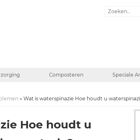
zorging
Composteren
Speciale A
blemen
» Wat is waterspinazie Hoe houdt u waterspinaz
azie Hoe houdt u