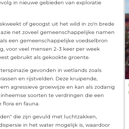
evolg in nieuwe gebieden van exploratie
ekweekt of geoogst uit het wild in zo'n brede
inazie net zoveel gemeenschappelijke namen
t als een gemeenschappelijke voedselbron
og, voor veel mensen 2-3 keer per week
est gebruikt als gekookte groente.
terspinazie gevonden in wetlands zoals
erassen en rijstvelden. Deze kruipende,
eem agressieve groeiwijze en kan als zodanig
 inheemse soorten te verdringen die een
 flora en fauna.
den" die zijn gevuld met luchtzakken,
spersie in het water mogelijk is, waardoor