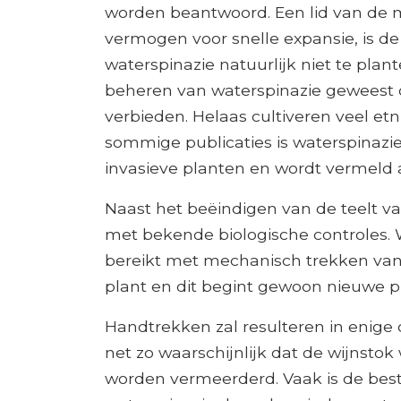
worden beantwoord. Een lid van de mo
vermogen voor snelle expansie, is d
waterspinazie natuurlijk niet te plant
beheren van waterspinazie geweest o
verbieden. Helaas cultiveren veel etn
sommige publicaties is waterspinazi
invasieve planten en wordt vermeld al
Naast het beëindigen van de teelt van
met bekende biologische controles. W
bereikt met mechanisch trekken van
plant en dit begint gewoon nieuwe p
Handtrekken zal resulteren in enige c
net zo waarschijnlijk dat de wijnsto
worden vermeerderd. Vaak is de bes