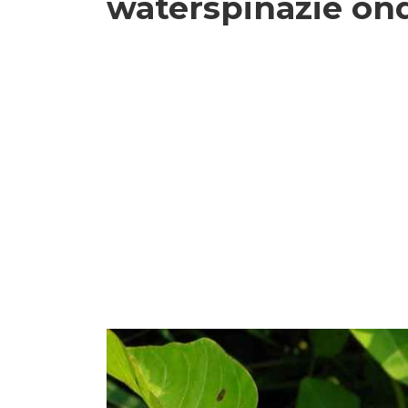
waterspinazie on