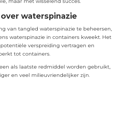
le, maar met wisselend succes.
 over waterspinazie
ng van tangled waterspinazie te beheersen,
ens waterspinazie in containers kweekt. Het
 potentiële verspreiding vertragen en
erkt tot containers.
een als laatste redmiddel worden gebruikt,
r en veel milieuvriendelijker zijn.