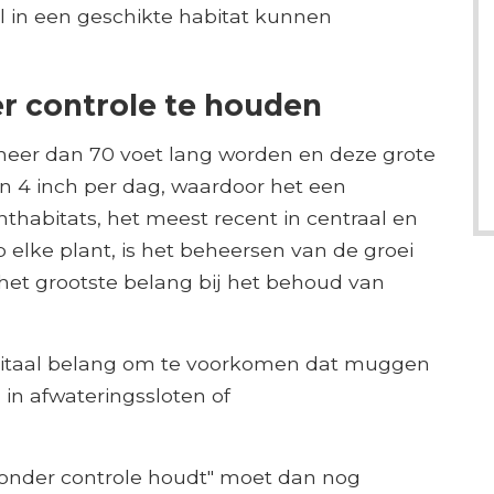
al in een geschikte habitat kunnen
r controle te houden
meer dan 70 voet lang worden en deze grote
n 4 inch per dag, waardoor het een
thabitats, het meest recent in centraal en
 elke plant, is het beheersen van de groei
het grootste belang bij het behoud van
n vitaal belang om te voorkomen dat muggen
in afwateringssloten of
 onder controle houdt" moet dan nog