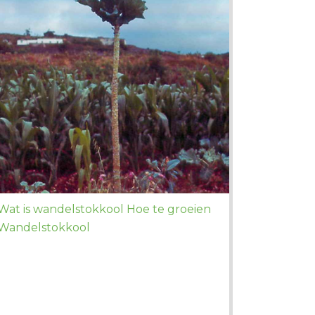
Wat is wandelstokkool Hoe te groeien
Wandelstokkool