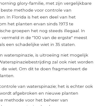
rning glory-familie, met zijn vergelijkbare
e beste methode voor controle van
en. In Florida is het een deel van het
m het planten ervan sinds 1973 te
ische groepen het nog steeds illegaal. In
e vermeld in de "100 van de ergste" meest
s een schadelijke wiet in 35 staten.
 waterspinazie, is uitroeiing niet mogelijk
aterspinaziebestrijding zal ook niet worden
 de wiet. Om dit te doen fragmenteert de
lanten.
ontrole van waterspinazie; het is echter ook
k wordt afgebroken en nieuwe planten
te methode voor het beheer van