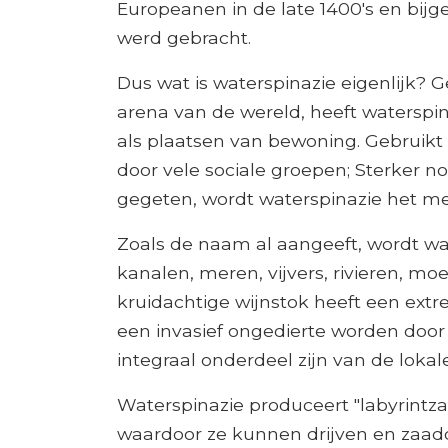
Europeanen in de late 1400's en bijg
werd gebracht.
Dus wat is waterspinazie eigenlijk? G
arena van de wereld, heeft watersp
als plaatsen van bewoning. Gebruik
door vele sociale groepen; Sterker n
gegeten, wordt waterspinazie het me
Zoals de naam al aangeeft, wordt wa
kanalen, meren, vijvers, rivieren, mo
kruidachtige wijnstok heeft een extr
een invasief ongedierte worden door
integraal onderdeel zijn van de lokale
Waterspinazie produceert "labyrintza
waardoor ze kunnen drijven en zaaddi