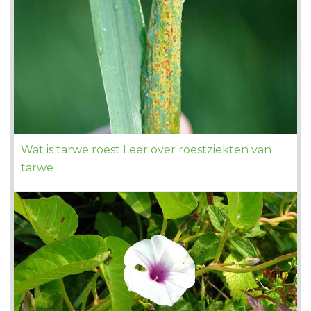
Wat is tarwe roest Leer over roestziekten van
tarwe