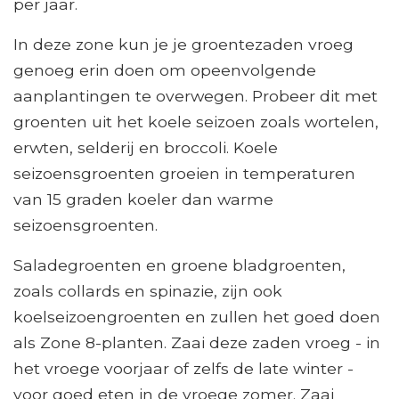
per jaar.
In deze zone kun je je groentezaden vroeg
genoeg erin doen om opeenvolgende
aanplantingen te overwegen. Probeer dit met
groenten uit het koele seizoen zoals wortelen,
erwten, selderij en broccoli. Koele
seizoensgroenten groeien in temperaturen
van 15 graden koeler dan warme
seizoensgroenten.
Saladegroenten en groene bladgroenten,
zoals collards en spinazie, zijn ook
koelseizoengroenten en zullen het goed doen
als Zone 8-planten. Zaai deze zaden vroeg - in
het vroege voorjaar of zelfs de late winter -
voor goed eten in de vroege zomer. Zaai