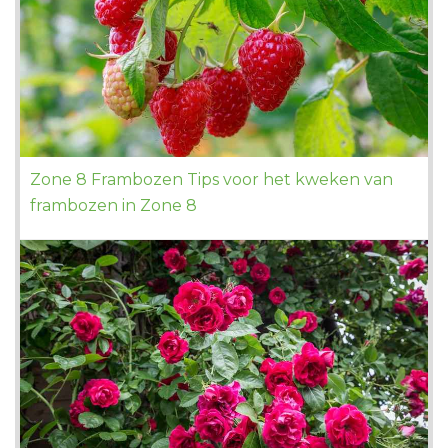
Zone 8 Frambozen Tips voor het kweken van
frambozen in Zone 8