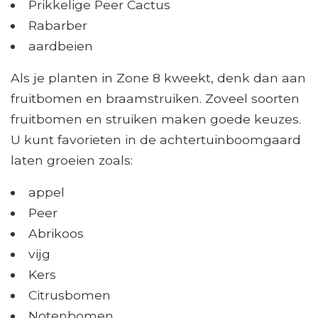
Prikkelige Peer Cactus
Rabarber
aardbeien
Als je planten in Zone 8 kweekt, denk dan aan
fruitbomen en braamstruiken. Zoveel soorten
fruitbomen en struiken maken goede keuzes.
U kunt favorieten in de achtertuinboomgaard
laten groeien zoals:
appel
Peer
Abrikoos
vijg
Kers
Citrusbomen
Notenbomen