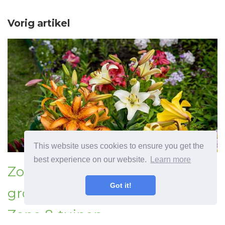
Vorig artikel
This website uses cookies to ensure you get the
best experience on our website.
Learn more
Zone 8 vaste planten -
Got it!
groeiende vaste planten in
Zone 8-tuinen