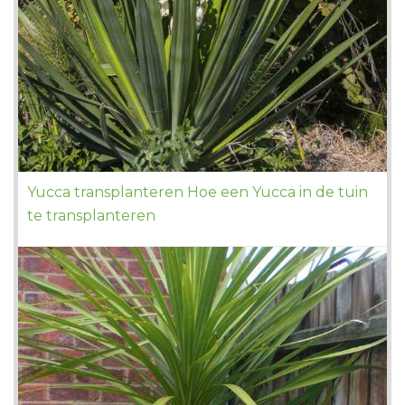
Yucca transplanteren Hoe een Yucca in de tuin
te transplanteren