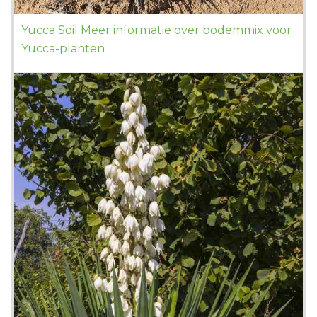
Yucca Soil Meer informatie over bodemmix voor
Yucca-planten