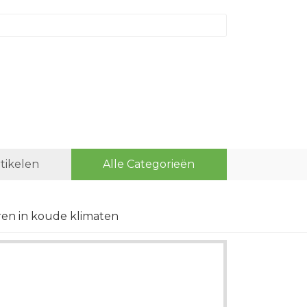
rtikelen
Alle Categorieën
en in koude klimaten