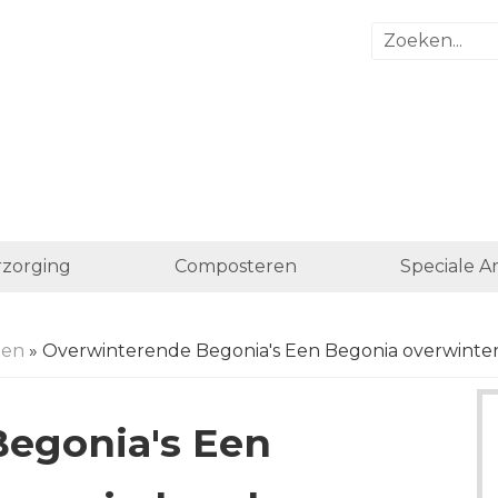
zorging
Composteren
Speciale A
nen
» Overwinterende Begonia's Een Begonia overwinter
egonia's Een