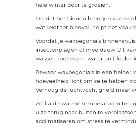
hele winter door te groeien.
Omdat het binnen brengen van waxbe
wat leidt tot bladval, helpt het vaak 
Voordat je waxbegonia's binnenshuis
insectenplagen of meeldauw. Dit kan 
wassen met warm water en bleekmid
Bewaar waxbegonia's in een helder v
hoeveelheid licht om ze te helpen z
Verhoog de luchtvochtigheid maar ve
Zodra de warme temperaturen terug
u ze terug naar buiten te verplaatse
acclimatiseren om stress te vermind