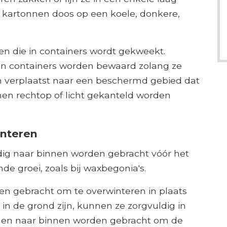
n kartonnen doos op een koele, donkere,
n die in containers wordt gekweekt.
un containers worden bewaard zolang ze
n verplaatst naar een beschermd gebied dat
nen rechtop of licht gekanteld worden
interen
g naar binnen worden gebracht vóór het
e groei, zoals bij waxbegonia's.
n gebracht om te overwinteren in plaats
e in de grond zijn, kunnen ze zorgvuldig in
d en naar binnen worden gebracht om de