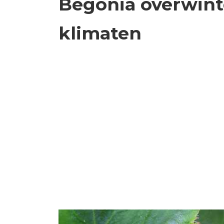
Begonia overwint
klimaten