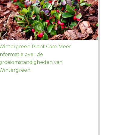
Wintergreen Plant Care Meer
informatie over de
groeiomstandigheden van
Wintergreen