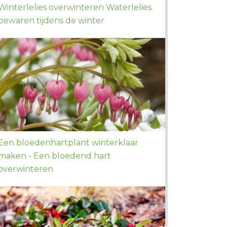
Winterlelies overwinteren Waterlelies
bewaren tijdens de winter
Een bloedenhartplant winterklaar
maken - Een bloedend hart
overwinteren