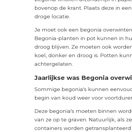
bovenop de krant. Plaats deze in ee
droge locatie.
Je moet ook een begonia overwintere
Begonia-planten in pot kunnen in h
droog blijven. Ze moeten ook worde
koel, donker en droog is. Potten kun
achtergelaten.
Jaarlijkse was Begonia overw
Sommige begonia's kunnen eenvoudi
begin van koud weer voor voortdurend
Deze begonia's moeten binnen worde
van ze op te graven. Natuurlijk, als z
containers worden getransplanteer