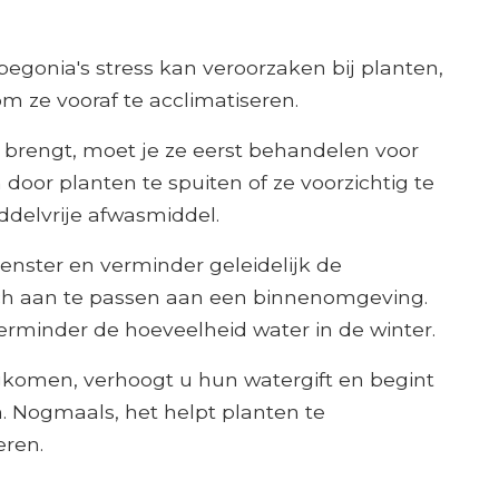
gonia's stress kan veroorzaken bij planten,
om ze vooraf te acclimatiseren.
 brengt, moet je ze eerst behandelen voor
door planten te spuiten of ze voorzichtig te
delvrije afwasmiddel.
enster en verminder geleidelijk de
ich aan te passen aan een binnenomgeving.
rminder de hoeveelheid water in de winter.
komen, verhoogt u hun watergift en begint
n. Nogmaals, het helpt planten te
eren.