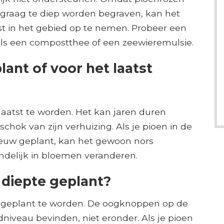
t graag te diep worden begraven, kan het
t in het gebied op te nemen. Probeer een
oals een compostthee of een zeewieremulsie.
lant of voor het laatst
aatst te worden. Het kan jaren duren
schok van zijn verhuizing. Als je pioen in de
nieuw geplant, kan het gewoon nors
ndelijk in bloemen veranderen.
e diepte geplant?
 geplant te worden. De oogknoppen op de
iveau bevinden, niet eronder. Als je pioen