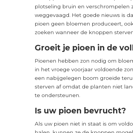
plotseling bruin en verschrompelen 
weggevaagd. Het goede nieuws is dat
pioen geen bloemen produceert, ook
zoeken wanneer de knoppen sterven.
Groeit je pioen in de vo
Pioenen hebben zon nodig om bloeme
in het vroege voorjaar voldoende z
een nabijgelegen boom groeide teru
sterven af ​​omdat de planten niet 
te ondersteunen.
Is uw pioen bevrucht?
Als uw pioen niet in staat is om vol
halen, kunnen ze de knoppen mogeli