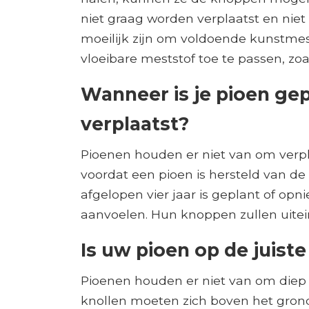
niet graag worden verplaatst en nie
moeilijk zijn om voldoende kunstmes
vloeibare meststof toe te passen, z
Wanneer is je pioen gep
verplaatst?
Pioenen houden er niet van om verpl
voordat een pioen is hersteld van de 
afgelopen vier jaar is geplant of op
aanvoelen. Hun knoppen zullen uitei
Is uw pioen op de juist
Pioenen houden er niet van om diep
knollen moeten zich boven het grondn