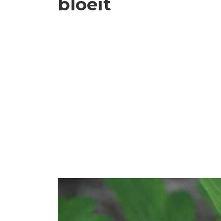
bloeit