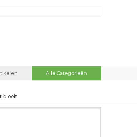
rtikelen
Alle Categorieën
 bloeit