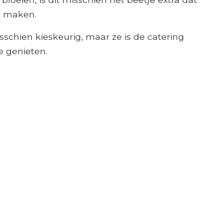
e maken.
sschien kieskeurig, maar ze is de catering
 genieten.