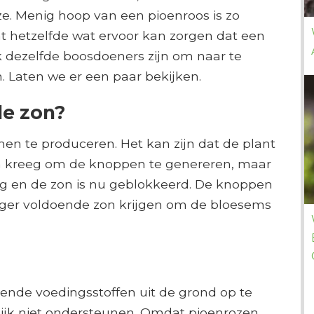
ze. Menig hoop van een pioenroos is zo
 hetzelfde wat ervoor kan zorgen dat een
 dezelfde boosdoeners zijn om naar te
 Laten we er een paar bekijken.
lle zon?
n te produceren. Het kan zijn dat de plant
on kreeg om de knoppen te genereren, maar
g en de zon is nu geblokkeerd. De knoppen
langer voldoende zon krijgen om de bloesems
doende voedingsstoffen uit de grond op te
jk niet ondersteunen. Omdat pioenrozen