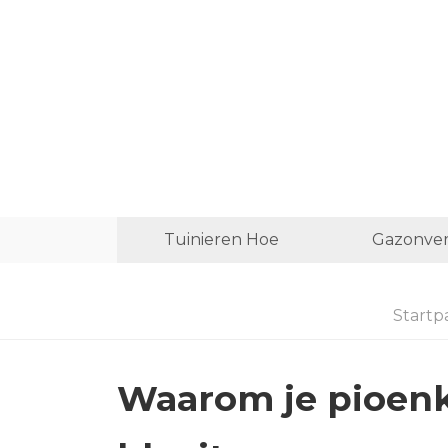
Tuinieren Hoe
Gazonver
Startp
Waarom je pioen