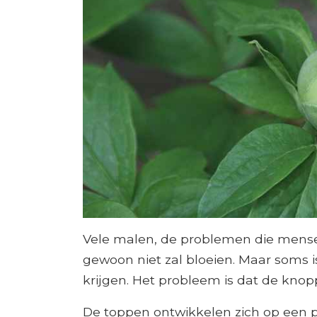
Vele malen, de problemen die mense
gewoon niet zal bloeien. Maar soms 
krijgen. Het probleem is dat de kno
De toppen ontwikkelen zich op een 