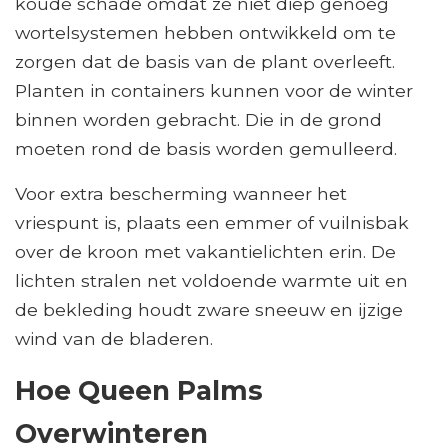
koude schade omdat ze niet diep genoeg
wortelsystemen hebben ontwikkeld om te
zorgen dat de basis van de plant overleeft.
Planten in containers kunnen voor de winter
binnen worden gebracht. Die in de grond
moeten rond de basis worden gemulleerd.
Voor extra bescherming wanneer het
vriespunt is, plaats een emmer of vuilnisbak
over de kroon met vakantielichten erin. De
lichten stralen net voldoende warmte uit en
de bekleding houdt zware sneeuw en ijzige
wind van de bladeren.
Hoe Queen Palms
Overwinteren