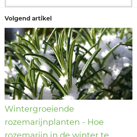
Volgend artikel
Wintergroeiende
rozemarijnplanten - Hoe
rozemarijn in de winter te