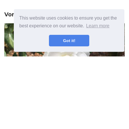
Vorig artikel
This website uses cookies to ensure you get the
best experience on our website.
Learn more
Got it!
Zone 7 jaarrond planten - het
hele jaar door planten voor
landschapsarchitectuur in