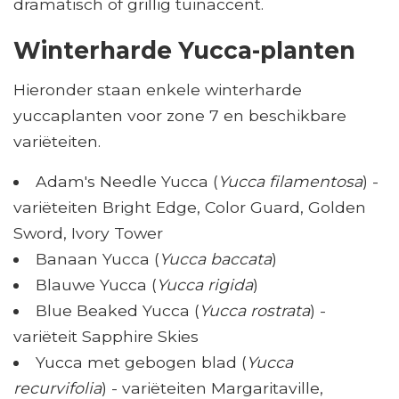
dramatisch of grillig tuinaccent.
Winterharde Yucca-planten
Hieronder staan ​​enkele winterharde
yuccaplanten voor zone 7 en beschikbare
variëteiten.
Adam's Needle Yucca (
Yucca filamentosa
) -
variëteiten Bright Edge, Color Guard, Golden
Sword, Ivory Tower
Banaan Yucca (
Yucca baccata
)
Blauwe Yucca (
Yucca rigida
)
Blue Beaked Yucca (
Yucca rostrata
) -
variëteit Sapphire Skies
Yucca met gebogen blad (
Yucca
recurvifolia
) - variëteiten Margaritaville,