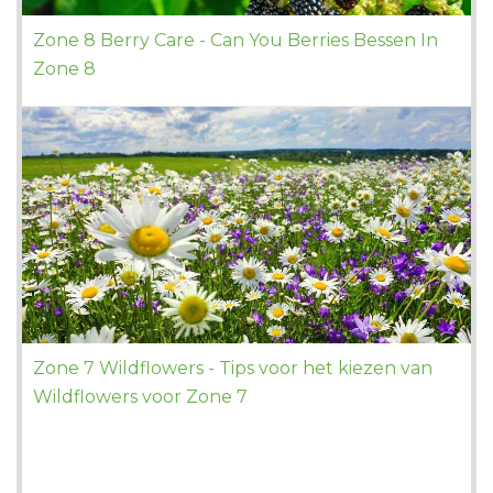
Zone 8 Berry Care - Can You Berries Bessen In
Zone 8
Zone 7 Wildflowers - Tips voor het kiezen van
Wildflowers voor Zone 7