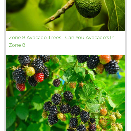
Zone 8 Avocado Trees - Can You Avocado's In
Zone 8