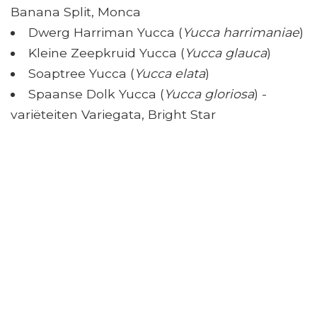
Banana Split, Monca
Dwerg Harriman Yucca (
Yucca harrimaniae
)
Kleine Zeepkruid Yucca (
Yucca glauca
)
Soaptree Yucca (
Yucca elata
)
Spaanse Dolk Yucca (
Yucca gloriosa
) -
variëteiten Variegata, Bright Star