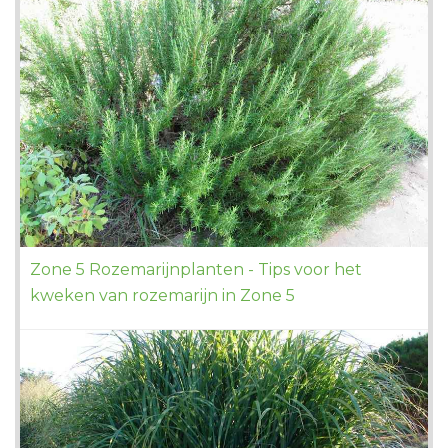
Zone 5 Rozemarijnplanten - Tips voor het
kweken van rozemarijn in Zone 5