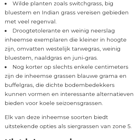
Wilde planten zoals switchgrass, big
bluestem en Indian grass vereisen gebieden
met veel regenval.
Droogtetolerante en weinig neerslag
inheemse exemplaren die kleiner in hoogte
zijn, omvatten westelijk tarwegras, weinig
bluestem, naaldgras en juni-gras.
Nog korter op slechts enkele centimeters
zijn de inheemse grassen blauwe grama en
buffelgras, die dichte bodembedekkers
kunnen vormen en interessante alternatieven
bieden voor koele seizoensgrassen.
Elk van deze inheemse soorten biedt
uitstekende opties als siergrassen van zone 5.