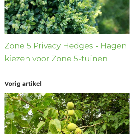
Zone 5 Privacy Hedges - Hagen
kiezen voor Zone 5-tuinen
Vorig artikel