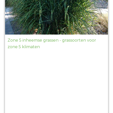
Zone 5 inheemse grassen - grassoorten voor
zone 5 klimaten