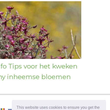
fo Tips voor het kweken
any inheemse bloemen
This website uses cookies to ensure you get the