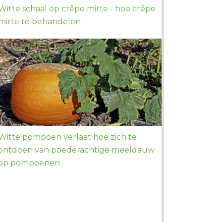
Witte schaal op crêpe mirte - hoe crêpe
mirte te behandelen
Witte pompoen verlaat hoe zich te
ontdoen van poederachtige meeldauw
op pompoenen