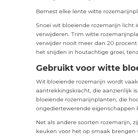
Bemest elke lente witte rozemarijnp
Snoei wit bloeiende rozemarijn licht i
verwijderen. Trim witte rozemarijnpl
verwijder nooit meer dan 20 procent 
het snijden in houtachtige groei, tenz
Gebruikt voor witte bl
Wit bloeiende rozemarijn wordt vaak 
aantrekkingskracht, die aanzienlijk i
bloeiende rozemarijnplanten, die ho
ongediertewerende eigenschappen 
Net als andere soorten rozemarijn, zi
keuken voor het op smaak brengen v