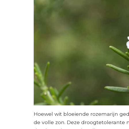
Hoewel wit bloeiende rozemarijn gede
de volle zon. Deze droogtetolerante 