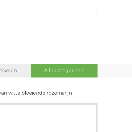
rtikelen
Alle Categorieën
van witte bloeiende rozemarijn