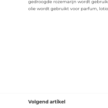
gedroogde rozemarijn wordt gebruikt
olie wordt gebruikt voor parfum, loti
Volgend artikel