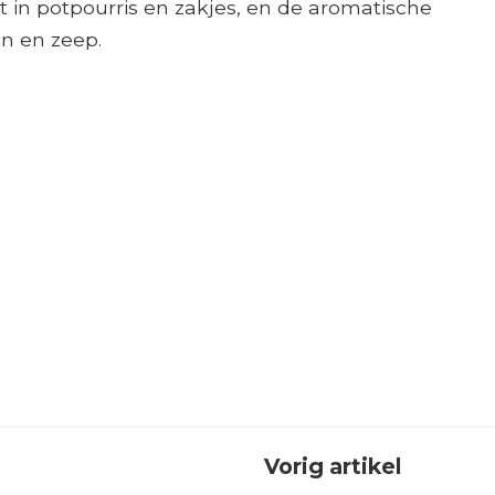
 in potpourris en zakjes, en de aromatische
on en zeep.
Vorig artikel