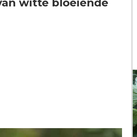
van witte bloeiende