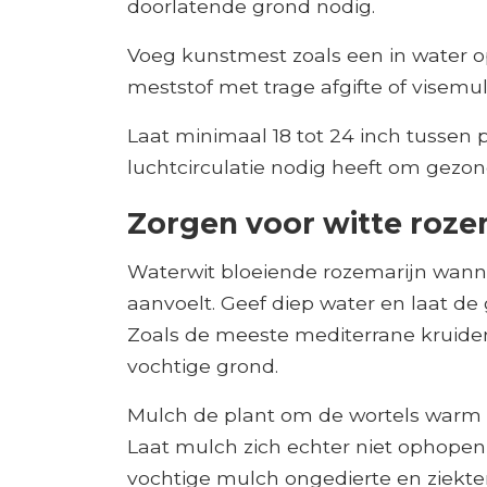
doorlatende grond nodig.
Voeg kunstmest zoals een in water o
meststof met trage afgifte of visemul
Laat minimaal 18 tot 24 inch tussen
luchtcirculatie nodig heeft om gezond 
Zorgen voor witte roze
Waterwit bloeiende rozemarijn wan
aanvoelt. Geef diep water en laat de
Zoals de meeste mediterrane kruiden,
vochtige grond.
Mulch de plant om de wortels warm t
Laat mulch zich echter niet ophopen
vochtige mulch ongedierte en ziekte