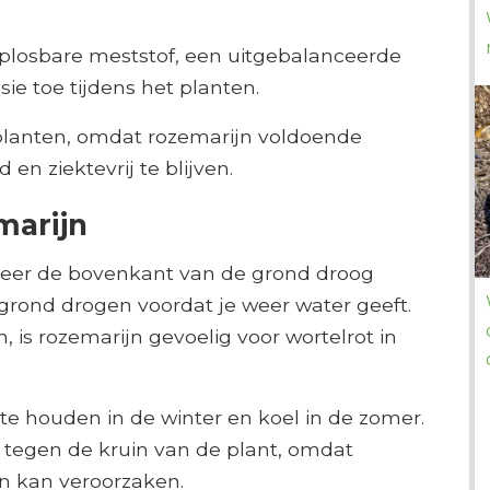
plosbare meststof, een uitgebalanceerde
sie toe tijdens het planten.
 planten, omdat rozemarijn voldoende
en ziektevrij te blijven.
marijn
neer de bovenkant van de grond droog
 grond drogen voordat je weer water geeft.
 is rozemarijn gevoelig voor wortelrot in
e houden in de winter en koel in de zomer.
 tegen de kruin van de plant, omdat
n kan veroorzaken.