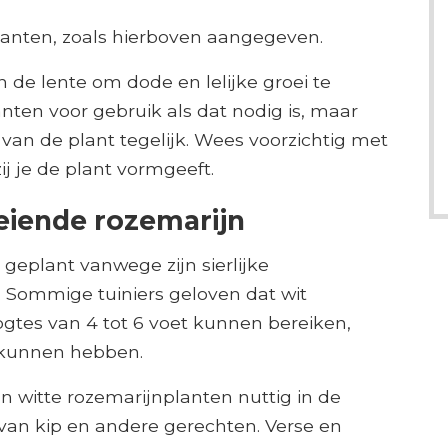
lanten, zoals hierboven aangegeven.
n de lente om dode en lelijke groei te
anten voor gebruik als dat nodig is, maar
van de plant tegelijk. Wees voorzichtig met
ij je de plant vormgeeft.
oeiende rozemarijn
geplant vanwege zijn sierlijke
s. Sommige tuiniers geloven dat wit
ogtes van 4 tot 6 voet kunnen bereiken,
kunnen hebben.
jn witte rozemarijnplanten nuttig in de
an kip en andere gerechten. Verse en