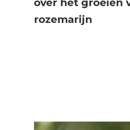
over het groeien 
rozemarijn